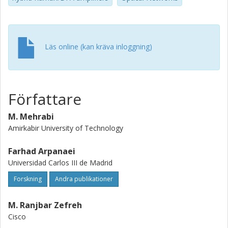
Läs online (kan kräva inloggning)
Författare
M. Mehrabi
Amirkabir University of Technology
Farhad Arpanaei
Universidad Carlos III de Madrid
Forskning
Andra publikationer
M. Ranjbar Zefreh
Cisco