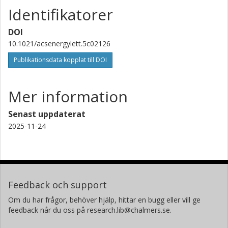
Identifikatorer
DOI
10.1021/acsenergylett.5c02126
Publikationsdata kopplat till DOI
Mer information
Senast uppdaterat
2025-11-24
Feedback och support
Om du har frågor, behöver hjälp, hittar en bugg eller vill ge
feedback når du oss på research.lib@chalmers.se.