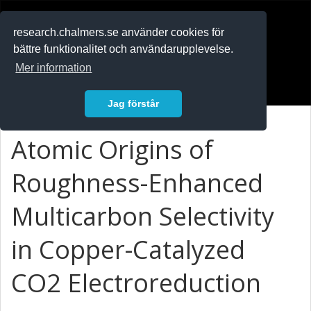
RESEARCH
.chalmers.se
research.chalmers.se använder cookies för
bättre funktionalitet och användarupplevelse.
In English
Mer information
Logga in
Jag förstår
Atomic Origins of
Roughness-Enhanced
Multicarbon Selectivity
in Copper-Catalyzed
CO2 Electroreduction