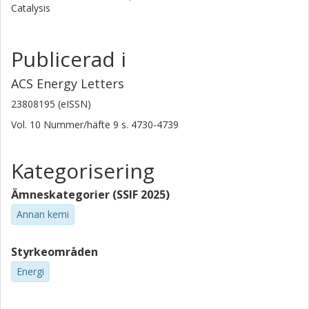
Catalysis
Publicerad i
ACS Energy Letters
23808195 (eISSN)
Vol. 10
Nummer/häfte
9
s.
4730-4739
Kategorisering
Ämneskategorier (SSIF 2025)
Annan kemi
Styrkeområden
Energi