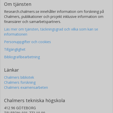
Om tjänsten
Research.chalmers.se innehåller information om forskning på
Chalmers, publikationer och projekt inklusive information om
finansiärer och samarbetspartners.
Läs mer om tjänsten, täckningsgrad och vilka som kan se
informationen
Personuppgifter och cookies
Tillgänglighet
Bibliografibearbetning
Länkar
Chalmers bibliotek
Chalmers forskning
Chalmers examensarbeten
Chalmers tekniska högskola
412 96 GÖTEBORG
TELEFON: 031-772 10 00