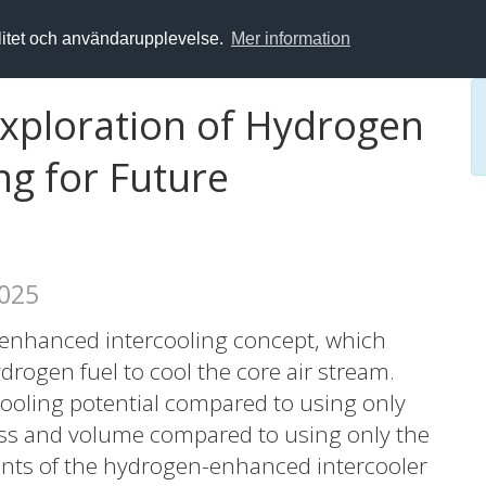
alitet och användarupplevelse.
Mer information
xploration of Hydrogen
ng for Future
2025
-enhanced intercooling concept, which
ydrogen fuel to cool the core air stream.
 cooling potential compared to using only
ass and volume compared to using only the
ents of the hydrogen-enhanced intercooler