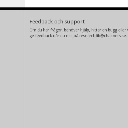
Feedback och support
Om du har frågor, behöver hjälp, hittar en bugg eller v
ge feedback når du oss på research.lib@chalmers.se.