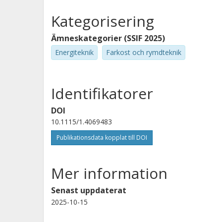
Kategorisering
Ämneskategorier (SSIF 2025)
Energiteknik
Farkost och rymdteknik
Identifikatorer
DOI
10.1115/1.4069483
Publikationsdata kopplat till DOI
Mer information
Senast uppdaterat
2025-10-15