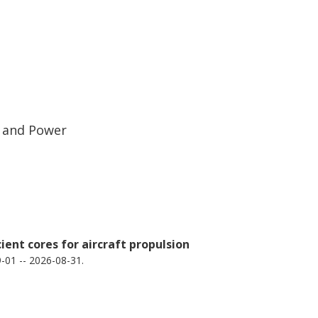
s and Power
ent cores for aircraft propulsion
-01 -- 2026-08-31.