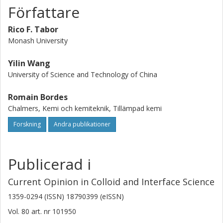
Författare
Rico F. Tabor
Monash University
Yilin Wang
University of Science and Technology of China
Romain Bordes
Chalmers, Kemi och kemiteknik, Tillämpad kemi
Forskning
Andra publikationer
Publicerad i
Current Opinion in Colloid and Interface Science
1359-0294 (ISSN) 18790399 (eISSN)
Vol. 80
art. nr
101950