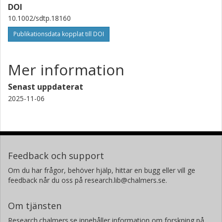
DOI
10.1002/sdtp.18160
Publikationsdata kopplat till DOI
Mer information
Senast uppdaterat
2025-11-06
Feedback och support
Om du har frågor, behöver hjälp, hittar en bugg eller vill ge
feedback når du oss på research.lib@chalmers.se.
Om tjänsten
Research.chalmers.se innehåller information om forskning på