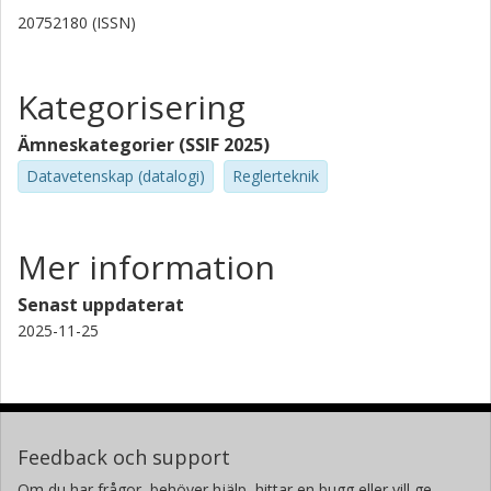
20752180 (ISSN)
Kategorisering
Ämneskategorier (SSIF 2025)
Datavetenskap (datalogi)
Reglerteknik
Mer information
Senast uppdaterat
2025-11-25
Feedback och support
Om du har frågor, behöver hjälp, hittar en bugg eller vill ge