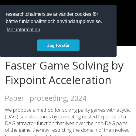
RESEARCH
.chalmers.se
research.chalmers.se använder cookies för
bättre funktionalitet och användarupplevelse.
In English
Mer information
Logga in
Jag förstår
Faster Game Solving by
Fixpoint Acceleration
Paper i proceeding, 2024
We propose a method for solving parity games with acyclic
(DAG) sub-structures by computing nested fixpoints of a
DAG attractor function that lives over the non-DAG parts
of the game, thereby restricting the domain of the involved