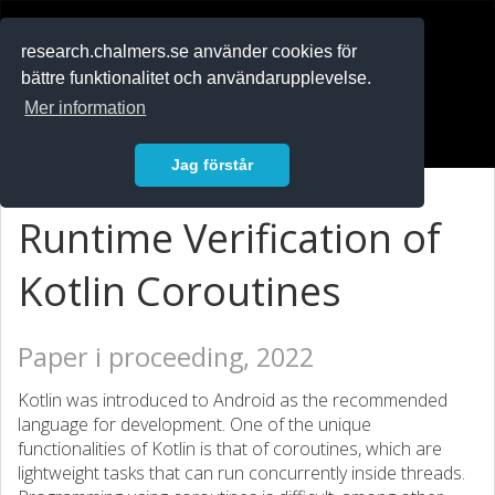
RESEARCH
.chalmers.se
research.chalmers.se använder cookies för
bättre funktionalitet och användarupplevelse.
In English
Mer information
Logga in
Jag förstår
Runtime Verification of
Kotlin Coroutines
Paper i proceeding, 2022
Kotlin was introduced to Android as the recommended
language for development. One of the unique
functionalities of Kotlin is that of coroutines, which are
lightweight tasks that can run concurrently inside threads.