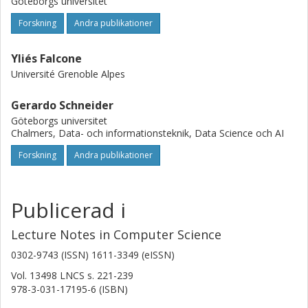
Göteborgs universitet
Forskning
Andra publikationer
Yliés Falcone
Université Grenoble Alpes
Gerardo Schneider
Göteborgs universitet
Chalmers, Data- och informationsteknik, Data Science och AI
Forskning
Andra publikationer
Publicerad i
Lecture Notes in Computer Science
0302-9743 (ISSN) 1611-3349 (eISSN)
Vol. 13498 LNCS
s.
221-239
978-3-031-17195-6 (ISBN)