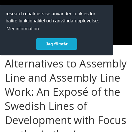
RESEARCH
.chalmers.se
research.chalmers.se använder cookies för
bättre funktionalitet och användarupplevelse.
In English
Mer information
Logga in
Jag förstår
Alternatives to Assembly
Line and Assembly Line
Work: An Exposé of the
Swedish Lines of
Development with Focus