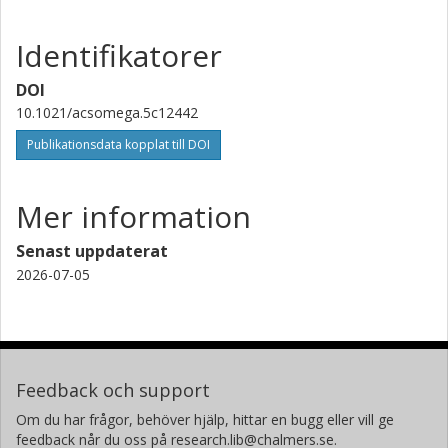
Identifikatorer
DOI
10.1021/acsomega.5c12442
Publikationsdata kopplat till DOI
Mer information
Senast uppdaterat
2026-07-05
Feedback och support
Om du har frågor, behöver hjälp, hittar en bugg eller vill ge
feedback når du oss på research.lib@chalmers.se.