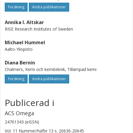
Forskning
Andra publikationer
Annika I. Altskar
RISE Research Institutes of Sweden
Michael Hummel
Aalto-Yliopisto
Diana Bernin
Chalmers, Kemi och kemiteknik, Tillämpad kemi
Forskning
Andra publikationer
Publicerad i
ACS Omega
24701343 (eISSN)
Vol. 11
Nummer/häfte
13
s.
20636-20645