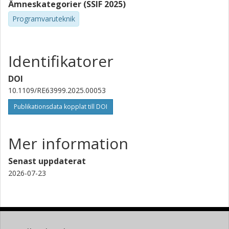
Ämneskategorier (SSIF 2025)
Programvaruteknik
Identifikatorer
DOI
10.1109/RE63999.2025.00053
Publikationsdata kopplat till DOI
Mer information
Senast uppdaterat
2026-07-23