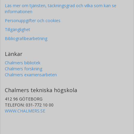
Läs mer om tjänsten, täckningsgrad och vilka som kan se
informationen
Personuppgifter och cookies
Tillgänglighet
Bibliografibearbetning
Länkar
Chalmers bibliotek
Chalmers forskning
Chalmers examensarbeten
Chalmers tekniska högskola
412 96 GÖTEBORG
TELEFON: 031-772 10 00
WWW.CHALMERS.SE