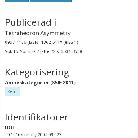
Publicerad i
Tetrahedron Asymmetry
0957-4166 (ISSN) 1362-511X (eISSN)
Vol. 15
Nummer/häfte
22
s.
3531-3538
Kategorisering
Ämneskategorier (SSIF 2011)
Kemi
Identifikatorer
DOI
10.1016/j.tetasy.2004.09.023