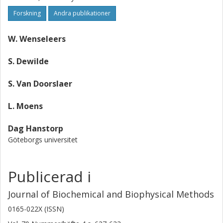
Forskning
Andra publikationer
W. Wenseleers
S. Dewilde
S. Van Doorslaer
L. Moens
Dag Hanstorp
Göteborgs universitet
Publicerad i
Journal of Biochemical and Biophysical Methods
0165-022X (ISSN)