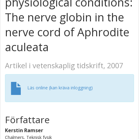
physiological conditions:
The nerve globin in the
nerve cord of Aphrodite
aculeata
Artikel i vetenskaplig tidskrift, 2007
Läs online (kan kräva inloggning)
Författare
Kerstin Ramser
Chalmers, Teknisk fysik