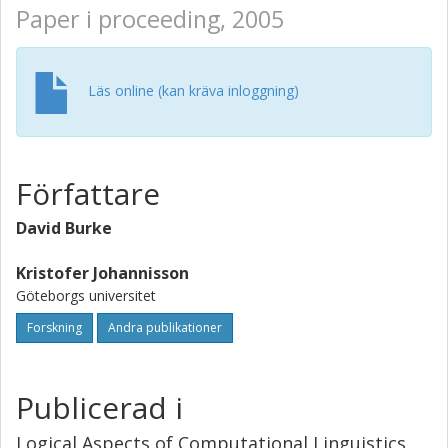
Paper i proceeding, 2005
Läs online (kan kräva inloggning)
Författare
David Burke
Kristofer Johannisson
Göteborgs universitet
Forskning
Andra publikationer
Publicerad i
Logical Aspects of Computational Linguistics,