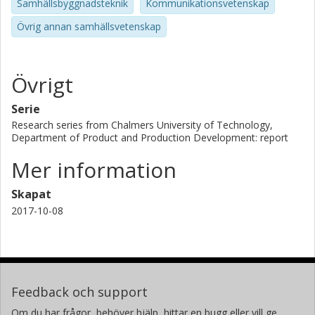
Samhällsbyggnadsteknik
Kommunikationsvetenskap
Övrig annan samhällsvetenskap
Övrigt
Serie
Research series from Chalmers University of Technology,
Department of Product and Production Development: report
Mer information
Skapat
2017-10-08
Feedback och support
Om du har frågor, behöver hjälp, hittar en bugg eller vill ge