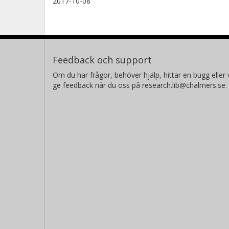
2017-10-08
Feedback och support
Om du har frågor, behöver hjälp, hittar en bugg eller v
ge feedback når du oss på research.lib@chalmers.se.