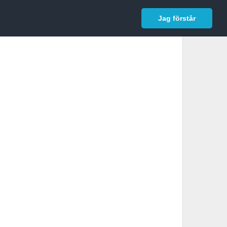
In English
Logga in
Jag förstår