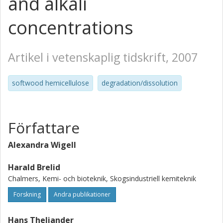
and alkali
concentrations
Artikel i vetenskaplig tidskrift, 2007
softwood hemicellulose
degradation/dissolution
Författare
Alexandra Wigell
Harald Brelid
Chalmers, Kemi- och bioteknik, Skogsindustriell kemiteknik
Forskning
Andra publikationer
Hans Theliander