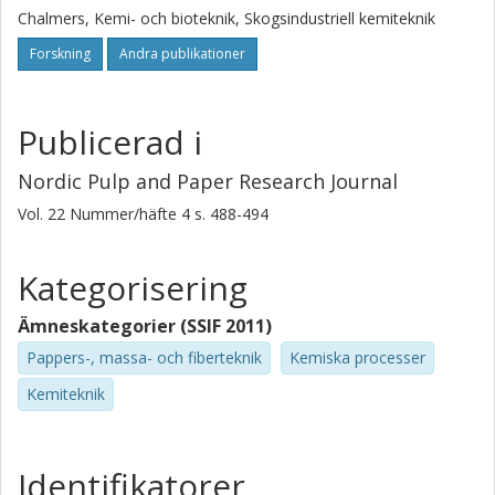
Chalmers, Kemi- och bioteknik, Skogsindustriell kemiteknik
Forskning
Andra publikationer
Publicerad i
Nordic Pulp and Paper Research Journal
Vol. 22
Nummer/häfte
4
s.
488-494
Kategorisering
Ämneskategorier (SSIF 2011)
Pappers-, massa- och fiberteknik
Kemiska processer
Kemiteknik
Identifikatorer