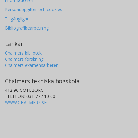
informationen
Personuppgifter och cookies
Tillgänglighet
Bibliografibearbetning
Länkar
Chalmers bibliotek
Chalmers forskning
Chalmers examensarbeten
Chalmers tekniska högskola
412 96 GÖTEBORG
TELEFON: 031-772 10 00
WWW.CHALMERS.SE