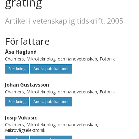
grating
Artikel i vetenskaplig tidskrift, 2005
Författare
Åsa Haglund
Chalmers, Mikroteknologi och nanovetenskap, Fotonik
Forskning
Andra publikationer
Johan Gustavsson
Chalmers, Mikroteknologi och nanovetenskap, Fotonik
Forskning
Andra publikationer
Josip Vukusic
Chalmers, Mikroteknologi och nanovetenskap,
Mikrovågselektronik