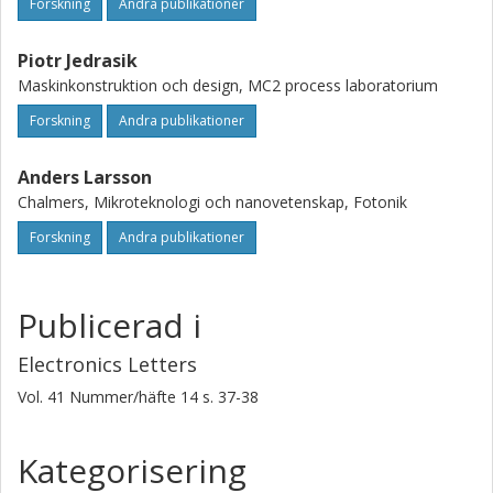
Forskning
Andra publikationer
Piotr Jedrasik
Maskinkonstruktion och design, MC2 process laboratorium
Forskning
Andra publikationer
Anders Larsson
Chalmers, Mikroteknologi och nanovetenskap, Fotonik
Forskning
Andra publikationer
Publicerad i
Electronics Letters
Vol. 41
Nummer/häfte
14
s.
37-38
Kategorisering