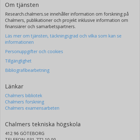
Om tjänsten
Research.chalmers.se innehåller information om forskning på
Chalmers, publikationer och projekt inklusive information om
finansiärer och samarbetspartners.
Läs mer om tjänsten, täckningsgrad och vilka som kan se
informationen
Personuppgifter och cookies
Tillgänglighet
Bibliografibearbetning
Länkar
Chalmers bibliotek
Chalmers forskning
Chalmers examensarbeten
Chalmers tekniska högskola
412 96 GÖTEBORG
TELEFON: 031-772 10 00