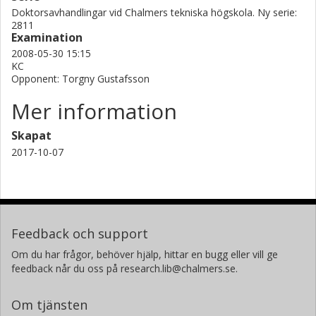
Doktorsavhandlingar vid Chalmers tekniska högskola. Ny serie:
2811
Examination
2008-05-30 15:15
KC
Opponent: Torgny Gustafsson
Mer information
Skapat
2017-10-07
Feedback och support
Om du har frågor, behöver hjälp, hittar en bugg eller vill ge
feedback når du oss på research.lib@chalmers.se.
Om tjänsten