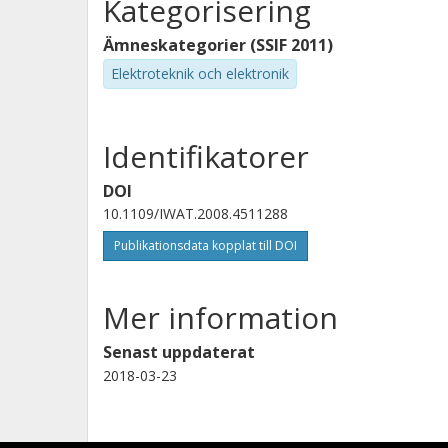
Kategorisering
Ämneskategorier (SSIF 2011)
Elektroteknik och elektronik
Identifikatorer
DOI
10.1109/IWAT.2008.4511288
Publikationsdata kopplat till DOI
Mer information
Senast uppdaterat
2018-03-23