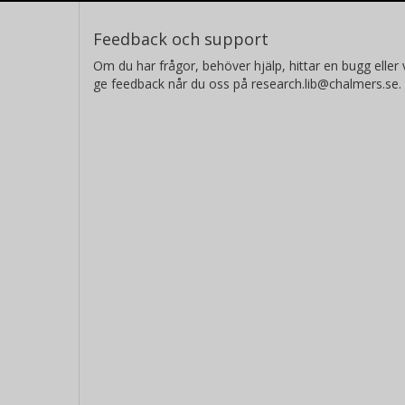
Feedback och support
Om du har frågor, behöver hjälp, hittar en bugg eller v
ge feedback når du oss på research.lib@chalmers.se.