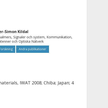
er-Simon Kildal
almers, Signaler och system, Kommunikation,
tenner och Optiska Nätverk
Forskning
Andra publikationer
erials, IWAT 2008; Chiba; Japan; 4