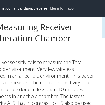
alitet och användarupplevelse.
Mer information
Measuring Receiver
erberation Chamber
iver sensitivity is to measure the Total
hoic environment. Very few wireless
sed in an anechoic environment. This paper
s to measure the receiver sensitivity in a
h can be done in less than 10 minutes
ents in anechoic chamber. The fastest
ity AFS that in contrast to TIS also be used