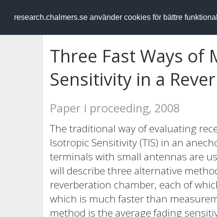
RESEARCH
.chalmers.se
research.chalmers.se använder cookies för bättre funktion
Three Fast Ways of 
Sensitivity in a Rev
Paper i proceeding, 2008
The traditional way of evaluating rece
Isotropic Sensitivity (TIS) in an anec
terminals with small antennas are u
will describe three alternative method
reverberation chamber, each of whic
which is much faster than measurem
method is the average fading sensitiv