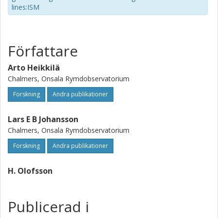
lines:ISM
Författare
Arto Heikkilä
Chalmers, Onsala Rymdobservatorium
Forskning
Andra publikationer
Lars E B Johansson
Chalmers, Onsala Rymdobservatorium
Forskning
Andra publikationer
H. Olofsson
Publicerad i