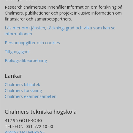
Research.chalmers.se innehåller information om forskning på
Chalmers, publikationer och projekt inklusive information om
finansiärer och samarbetspartners.
Läs mer om tjänsten, täckningsgrad och vilka som kan se
informationen
Personuppgifter och cookies
Tillgänglighet
Bibliografibearbetning
Länkar
Chalmers bibliotek
Chalmers forskning
Chalmers examensarbeten
Chalmers tekniska högskola
412 96 GÖTEBORG
TELEFON: 031-772 10 00
WWW.CHALMERS.SE