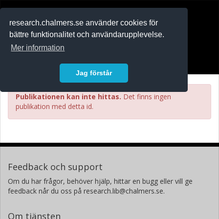
RESEARCH
.chalmers.se
research.chalmers.se använder cookies för
bättre funktionalitet och användarupplevelse.
In English
Mer information
Logga in
Jag förstår
Publikationen kan inte hittas.
Det finns ingen
publikation med detta id.
Feedback och support
Om du har frågor, behöver hjälp, hittar en bugg eller vill ge
feedback når du oss på research.lib@chalmers.se.
Om tjänsten