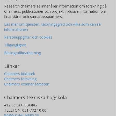
Research.chalmers.se innehåller information om forskning på
Chalmers, publikationer och projekt inklusive information om
finansiärer och samarbetspartners.
Läs mer om tjänsten, täckningsgrad och vilka som kan se
informationen
Personuppgifter och cookies
Tillgänglighet
Bibliografibearbetning
Länkar
Chalmers bibliotek
Chalmers forskning
Chalmers examensarbeten
Chalmers tekniska högskola
412 96 GÖTEBORG
TELEFON: 031-772 10 00
WWW.CHALMERS.SE