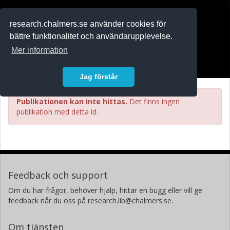
RESEARCH
.chalmers.se
research.chalmers.se använder cookies för
bättre funktionalitet och användarupplevelse.
In English
Mer information
Logga in
Jag förstår
Publikationen kan inte hittas.
Det finns ingen
publikation med detta id.
Feedback och support
Om du har frågor, behöver hjälp, hittar en bugg eller vill ge
feedback når du oss på research.lib@chalmers.se.
Om tjänsten