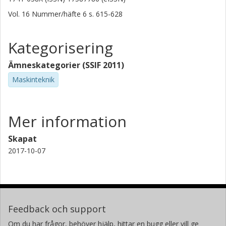
Vol. 16
Nummer/häfte
6
s.
615-628
Kategorisering
Ämneskategorier (SSIF 2011)
Maskinteknik
Mer information
Skapat
2017-10-07
Feedback och support
Om du har frågor, behöver hjälp, hittar en bugg eller vill ge