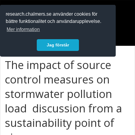
RESEARCH
.chalmers.se
research.chalmers.se använder cookies för
bättre funktionalitet och användarupplevelse.
In English
Mer information
Logga in
Jag förstår
The impact of source
control measures on
stormwater pollution
load  discussion from a
sustainability point of