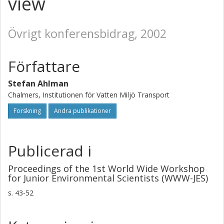
view
Övrigt konferensbidrag, 2002
Författare
Stefan Ahlman
Chalmers, Institutionen för Vatten Miljö Transport
Forskning
Andra publikationer
Publicerad i
Proceedings of the 1st World Wide Workshop
for Junior Environmental Scientists (WWW-JES)
s.
43-52