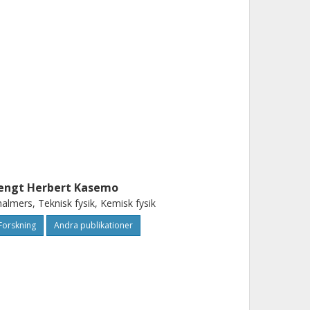
engt Herbert Kasemo
almers, Teknisk fysik, Kemisk fysik
Forskning
Andra publikationer