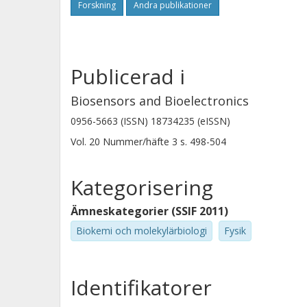
Forskning
Andra publikationer
Publicerad i
Biosensors and Bioelectronics
0956-5663 (ISSN) 18734235 (eISSN)
Vol. 20
Nummer/häfte
3
s.
498-504
Kategorisering
Ämneskategorier (SSIF 2011)
Biokemi och molekylärbiologi
Fysik
Identifikatorer