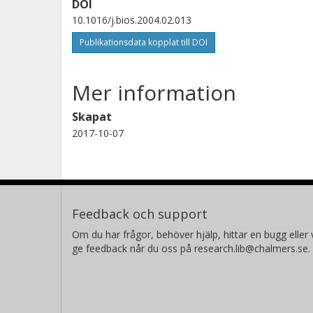
DOI
10.1016/j.bios.2004.02.013
Publikationsdata kopplat till DOI
Mer information
Skapat
2017-10-07
Feedback och support
Om du har frågor, behöver hjälp, hittar en bugg eller v
ge feedback når du oss på research.lib@chalmers.se.