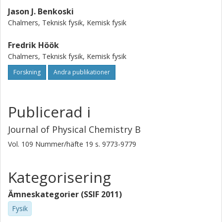
Jason J. Benkoski
Chalmers, Teknisk fysik, Kemisk fysik
Fredrik Höök
Chalmers, Teknisk fysik, Kemisk fysik
Forskning
Andra publikationer
Publicerad i
Journal of Physical Chemistry B
Vol. 109
Nummer/häfte
19
s.
9773-9779
Kategorisering
Ämneskategorier (SSIF 2011)
Fysik