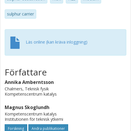
sulphur carrier
Läs online (kan kräva inloggning)
Författare
Annika Amberntsson
Chalmers, Teknisk fysik
Kompetenscentrum katalys
Magnus Skoglundh
Kompetenscentrum katalys
Institutionen för teknisk ytkemi
Forskning
Andra publikationer