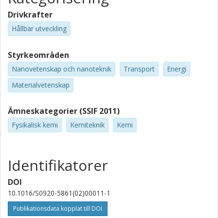
Drivkrafter
Hållbar utveckling
Styrkeområden
Nanovetenskap och nanoteknik
Transport
Energi
Materialvetenskap
Ämneskategorier (SSIF 2011)
Fysikalisk kemi
Kemiteknik
Kemi
Identifikatorer
DOI
10.1016/S0920-5861(02)00011-1
Publikationsdata kopplat till DOI