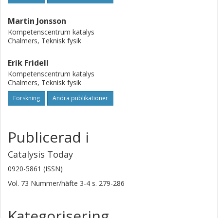
Martin Jonsson
Kompetenscentrum katalys
Chalmers, Teknisk fysik
Erik Fridell
Kompetenscentrum katalys
Chalmers, Teknisk fysik
Forskning
Andra publikationer
Publicerad i
Catalysis Today
0920-5861 (ISSN)
Vol. 73
Nummer/häfte
3-4
s.
279-286
Kategorisering