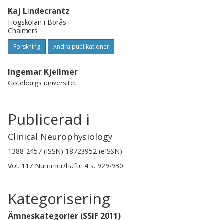
Kaj Lindecrantz
Högskolan i Borås
Chalmers
Forskning
Andra publikationer
Ingemar Kjellmer
Göteborgs universitet
Publicerad i
Clinical Neurophysiology
1388-2457 (ISSN) 18728952 (eISSN)
Vol. 117
Nummer/häfte
4
s.
929-930
Kategorisering
Ämneskategorier (SSIF 2011)