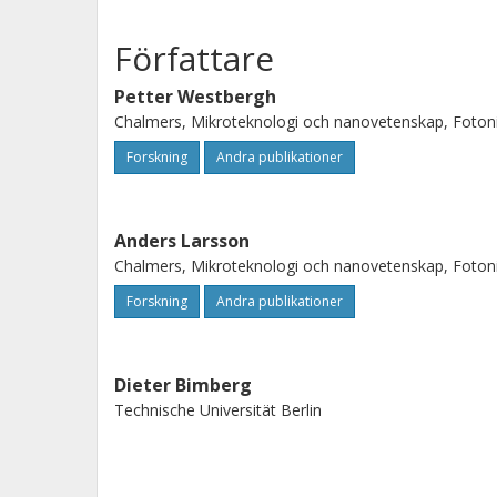
Författare
Petter Westbergh
Chalmers, Mikroteknologi och nanovetenskap, Foton
Forskning
Andra publikationer
Anders Larsson
Chalmers, Mikroteknologi och nanovetenskap, Foton
Forskning
Andra publikationer
Dieter Bimberg
Technische Universität Berlin