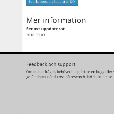
Publikationsdata kopplat till DOI
Mer information
Senast uppdaterat
2018-09-03
Feedback och support
Om du har frågor, behöver hjälp, hittar en bugg eller v
ge feedback når du oss på research.lib@chalmers.se.