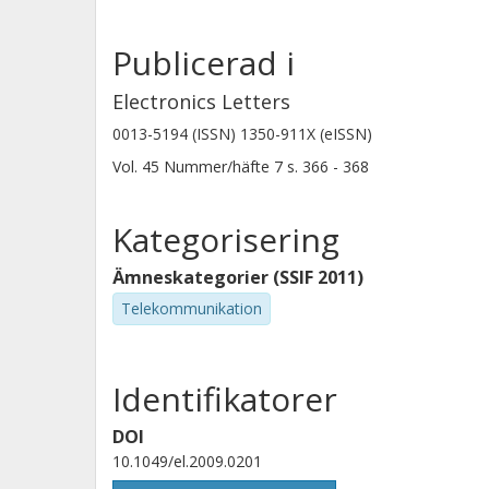
Publicerad i
Electronics Letters
0013-5194 (ISSN) 1350-911X (eISSN)
Vol. 45
Nummer/häfte
7
s.
366 - 368
Kategorisering
Ämneskategorier (SSIF 2011)
Telekommunikation
Identifikatorer
DOI
10.1049/el.2009.0201