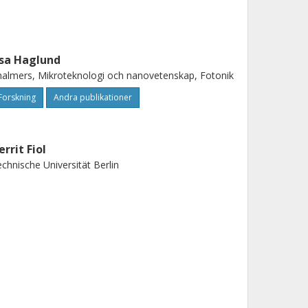
sa Haglund
almers, Mikroteknologi och nanovetenskap, Fotonik
Forskning
Andra publikationer
errit Fiol
chnische Universität Berlin