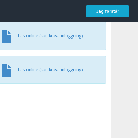
In English
Logga in
Jag förstår
Läs online (kan kräva inloggning)
Läs online (kan kräva inloggning)