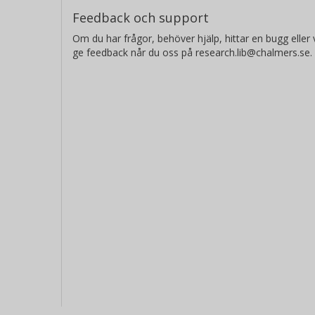
Feedback och support
Om du har frågor, behöver hjälp, hittar en bugg eller v
ge feedback når du oss på research.lib@chalmers.se.