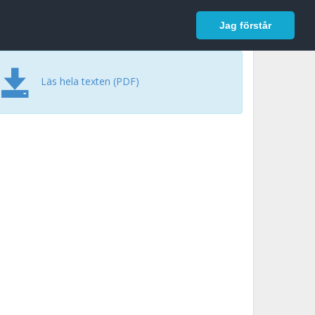
In English
Logga in
Jag förstår
Läs hela texten (PDF)