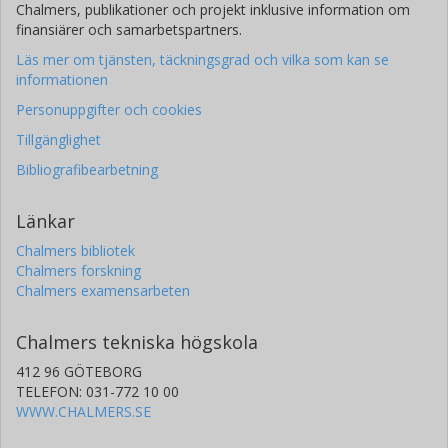
Chalmers, publikationer och projekt inklusive information om
finansiärer och samarbetspartners.
Läs mer om tjänsten, täckningsgrad och vilka som kan se
informationen
Personuppgifter och cookies
Tillgänglighet
Bibliografibearbetning
Länkar
Chalmers bibliotek
Chalmers forskning
Chalmers examensarbeten
Chalmers tekniska högskola
412 96 GÖTEBORG
TELEFON: 031-772 10 00
WWW.CHALMERS.SE