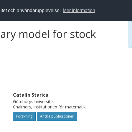
alitet och användarupplevelse.
Mer information
ary model for stock
Catalin Starica
Göteborgs universitet
Chalmers, Institutionen för matematik
Forskning
Andra publikationer