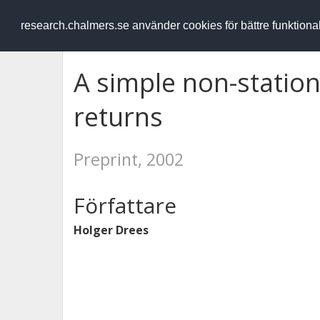
RESEARCH
.chalmers.se
research.chalmers.se använder cookies för bättre funktion
A simple non-station
returns
Preprint, 2002
Författare
Holger Drees