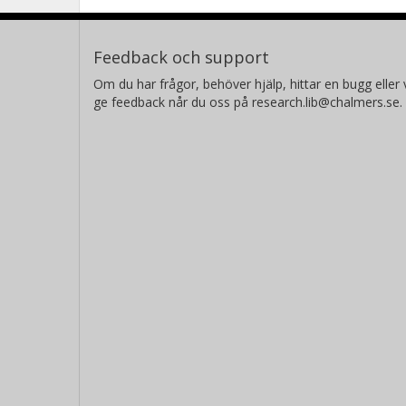
Feedback och support
Om du har frågor, behöver hjälp, hittar en bugg eller v
ge feedback når du oss på research.lib@chalmers.se.