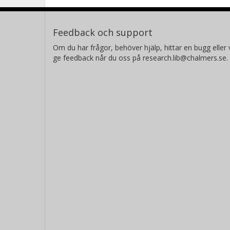
Feedback och support
Om du har frågor, behöver hjälp, hittar en bugg eller v
ge feedback når du oss på research.lib@chalmers.se.