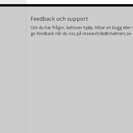
Feedback och support
Om du har frågor, behöver hjälp, hittar en bugg eller v
ge feedback når du oss på research.lib@chalmers.se.