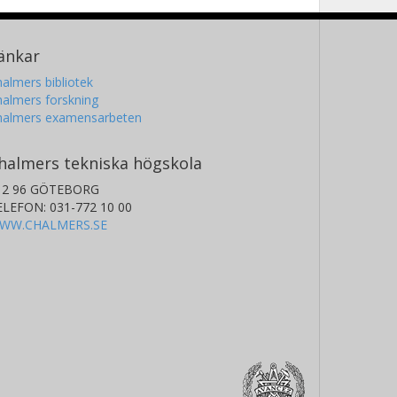
änkar
almers bibliotek
almers forskning
halmers examensarbeten
halmers tekniska högskola
12 96 GÖTEBORG
ELEFON: 031-772 10 00
WW.CHALMERS.SE