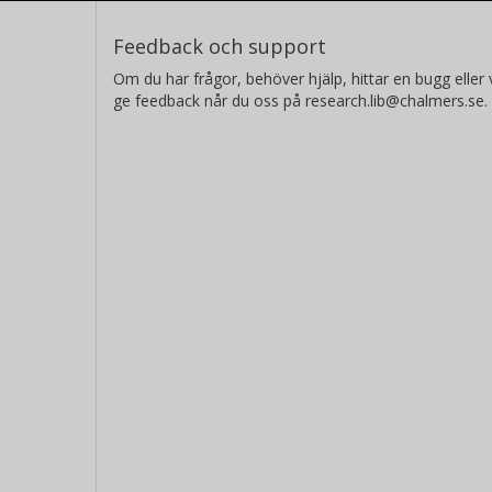
Feedback och support
Om du har frågor, behöver hjälp, hittar en bugg eller v
ge feedback når du oss på research.lib@chalmers.se.