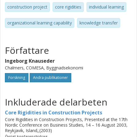
construction project
core rigidities
individual learning
organizational learning capability
knowledge transfer
Författare
Ingeborg Knauseder
Chalmers, COMESA, Byggnadsekonomi
Forskning
Andra publikationer
Inkluderade delarbeten
Core Rigidities in Construction Projects
Core Rigidities in Construction Projects, Presented at the 17th
Nordic Conference on Business Studies, 14 – 16 August 2003,
Reykjavik, Island,;(2003)
Övrigt konferensbidrag