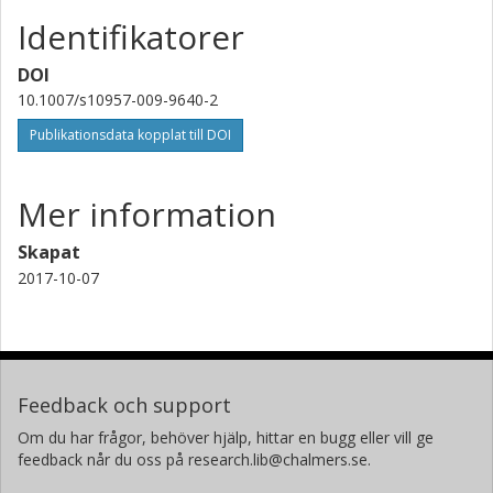
Identifikatorer
DOI
10.1007/s10957-009-9640-2
Publikationsdata kopplat till DOI
Mer information
Skapat
2017-10-07
Feedback och support
Om du har frågor, behöver hjälp, hittar en bugg eller vill ge
feedback når du oss på research.lib@chalmers.se.