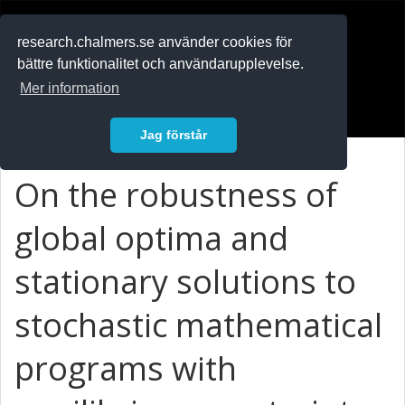
RESEARCH
.chalmers.se
research.chalmers.se använder cookies för
bättre funktionalitet och användarupplevelse.
In English
Mer information
Logga in
Jag förstår
On the robustness of
global optima and
stationary solutions to
stochastic mathematical
programs with