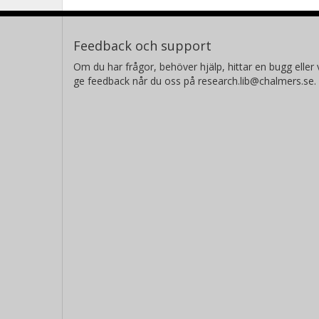
Feedback och support
Om du har frågor, behöver hjälp, hittar en bugg eller v
ge feedback når du oss på research.lib@chalmers.se.