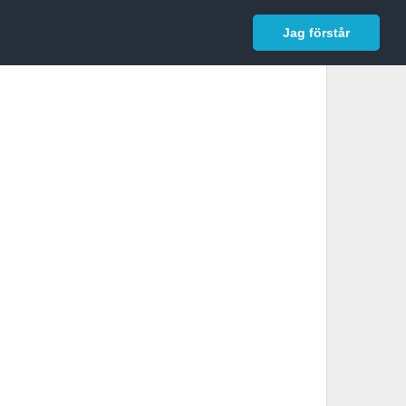
In English
Logga in
Jag förstår