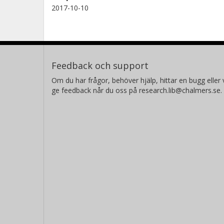
2017-10-10
Feedback och support
Om du har frågor, behöver hjälp, hittar en bugg eller v
ge feedback når du oss på research.lib@chalmers.se.