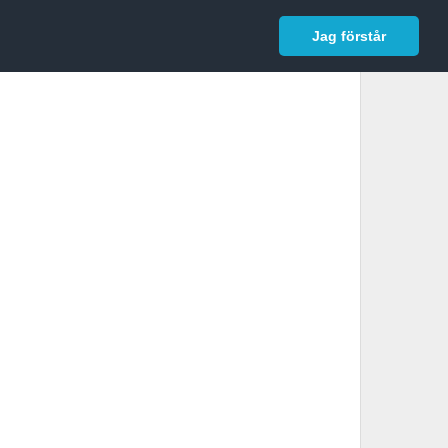
In English
Logga in
Jag förstår