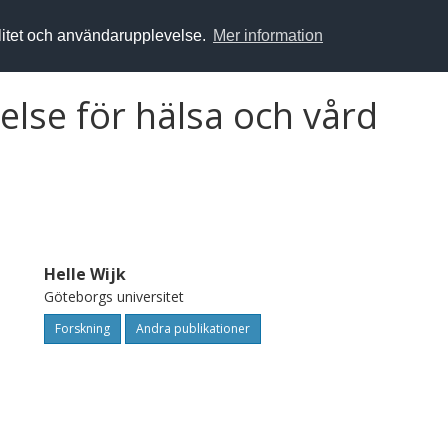
alitet och användarupplevelse.
Mer information
lse för hälsa och vård
Helle Wijk
Göteborgs universitet
Forskning
Andra publikationer