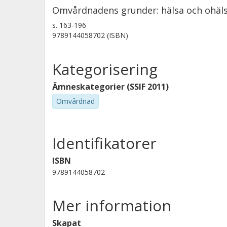
Omvårdnadens grunder: hälsa och ohälsa,
s.
163-196
9789144058702 (ISBN)
Kategorisering
Ämneskategorier (SSIF 2011)
Omvårdnad
Identifikatorer
ISBN
9789144058702
Mer information
Skapat