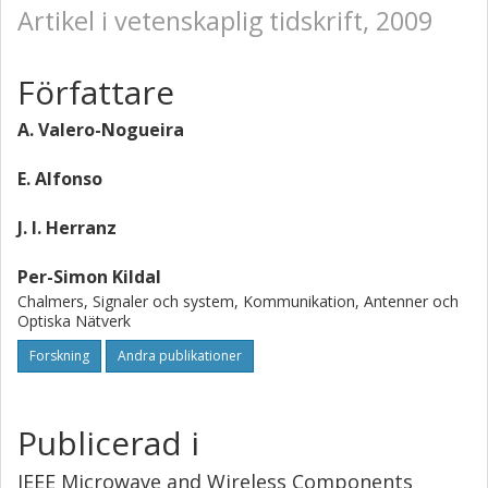
Artikel i vetenskaplig tidskrift, 2009
Författare
A. Valero-Nogueira
E. Alfonso
J. I. Herranz
Per-Simon Kildal
Chalmers, Signaler och system, Kommunikation, Antenner och
Optiska Nätverk
Forskning
Andra publikationer
Publicerad i
IEEE Microwave and Wireless Components