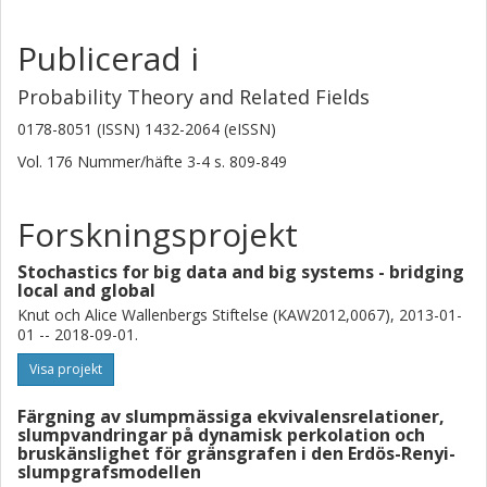
Publicerad i
Probability Theory and Related Fields
0178-8051 (ISSN) 1432-2064 (eISSN)
Vol. 176
Nummer/häfte
3-4
s.
809-849
Forskningsprojekt
Stochastics for big data and big systems - bridging
local and global
Knut och Alice Wallenbergs Stiftelse (KAW2012,0067), 2013-01-
01 -- 2018-09-01.
Visa projekt
Färgning av slumpmässiga ekvivalensrelationer,
slumpvandringar på dynamisk perkolation och
bruskänslighet för gränsgrafen i den Erdös-Renyi-
slumpgrafsmodellen