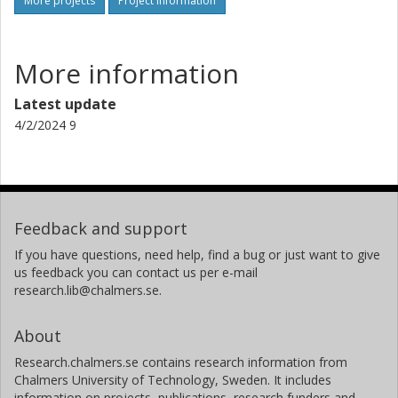
More projects
Project information
More information
Latest update
4/2/2024 9
Feedback and support
If you have questions, need help, find a bug or just want to give
us feedback you can contact us per e-mail
research.lib@chalmers.se.
About
Research.chalmers.se contains research information from
Chalmers University of Technology, Sweden. It includes
information on projects, publications, research funders and