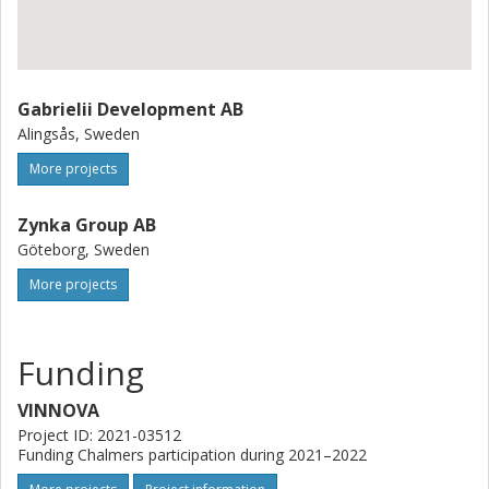
Gabrielii Development AB
Alingsås, Sweden
More projects
Zynka Group AB
Göteborg, Sweden
More projects
Funding
VINNOVA
Project ID: 2021-03512
Funding Chalmers participation during 2021–2022