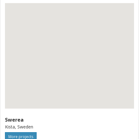
Swerea
Kista, Sweden
More projects