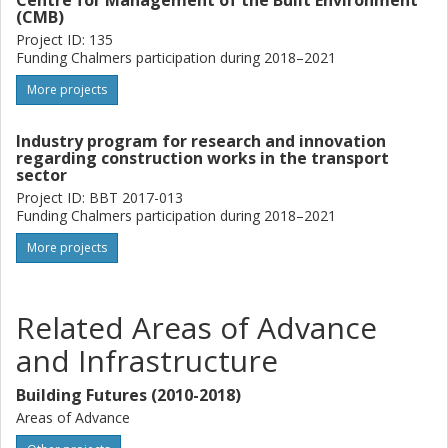
Centre for Management of the Built Environment
(CMB)
Project ID: 135
Funding Chalmers participation during 2018–2021
More projects
Industry program for research and innovation
regarding construction works in the transport
sector
Project ID: BBT 2017-013
Funding Chalmers participation during 2018–2021
More projects
Related Areas of Advance
and Infrastructure
Building Futures (2010-2018)
Areas of Advance