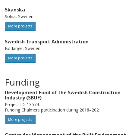
Skanska
Solna, Sweden
More projects
Swedish Transport Administration
Borlänge, Sweden
More projects
Funding
Development Fund of the Swedish Construction
Industry (SBUF)
Project ID: 13574
Funding Chalmers participation during 2018–2021
More projects