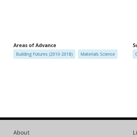
Areas of Advance
S
Building Futures (2010-2018)
Materials Science
C
About
L