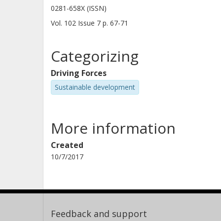
0281-658X (ISSN)
Vol. 102
Issue
7
p.
67-71
Categorizing
Driving Forces
Sustainable development
More information
Created
10/7/2017
Feedback and support