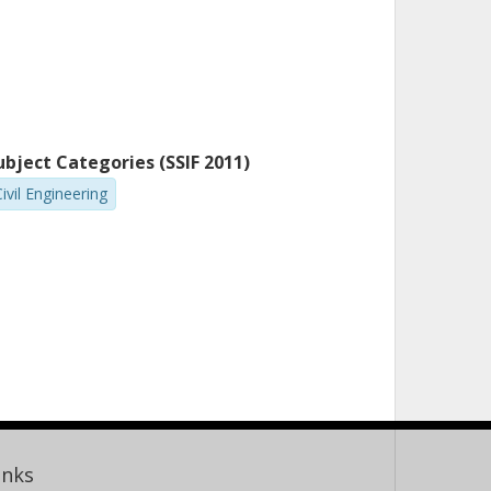
ubject Categories (SSIF 2011)
ivil Engineering
inks