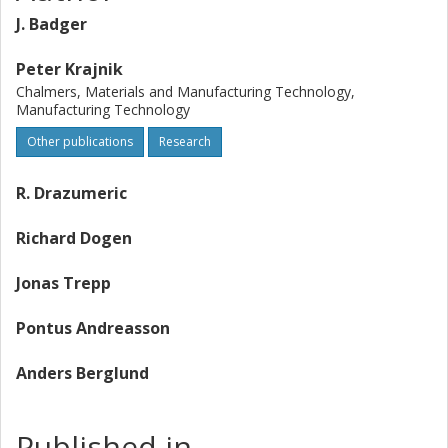
J. Badger
Peter Krajnik
Chalmers, Materials and Manufacturing Technology,
Manufacturing Technology
Other publications
Research
R. Drazumeric
Richard Dogen
Jonas Trepp
Pontus Andreasson
Anders Berglund
Published in