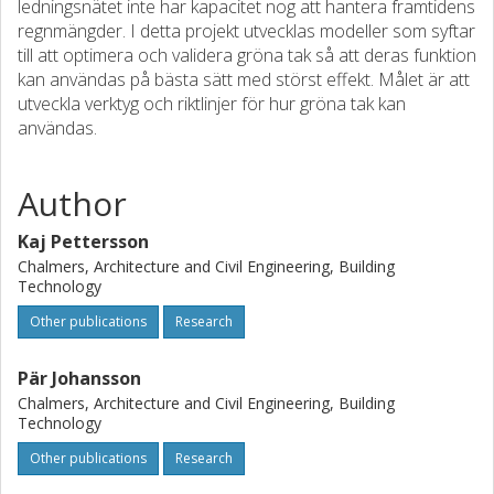
ledningsnätet inte har kapacitet nog att hantera framtidens
regnmängder. I detta projekt utvecklas modeller som syftar
till att optimera och validera gröna tak så att deras funktion
kan användas på bästa sätt med störst effekt. Målet är att
utveckla verktyg och riktlinjer för hur gröna tak kan
användas.
Author
Kaj Pettersson
Chalmers, Architecture and Civil Engineering, Building
Technology
Other publications
Research
Pär Johansson
Chalmers, Architecture and Civil Engineering, Building
Technology
Other publications
Research