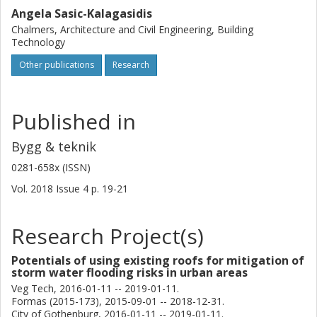
Angela Sasic-Kalagasidis
Chalmers, Architecture and Civil Engineering, Building
Technology
Other publications
Research
Published in
Bygg & teknik
0281-658x (ISSN)
Vol. 2018
Issue
4
p.
19-21
Research Project(s)
Potentials of using existing roofs for mitigation of
storm water flooding risks in urban areas
Veg Tech, 2016-01-11 -- 2019-01-11.
Formas (2015-173), 2015-09-01 -- 2018-12-31.
City of Gothenburg, 2016-01-11 -- 2019-01-11.