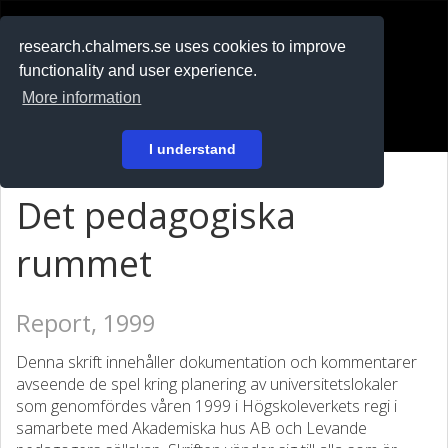
RESEARCH
.chalmers.se
research.chalmers.se uses cookies to improve
functionality and user experience.
På svenska
More information
Login
I understand
Det pedagogiska
rummet
Report, 1999
Denna skrift innehåller dokumentation och kommentarer
avseende de spel kring planering av universitetslokaler
som genomfördes våren 1999 i Högskoleverkets regi i
samarbete med Akademiska hus AB och Levande