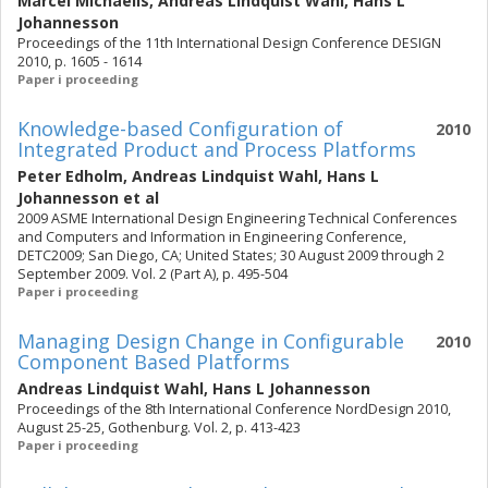
Marcel Michaelis
,
Andreas Lindquist Wahl
,
Hans L
Johannesson
Proceedings of the 11th International Design Conference DESIGN
2010, p. 1605 - 1614
Paper i proceeding
Knowledge-based Configuration of
2010
Integrated Product and Process Platforms
Peter Edholm
,
Andreas Lindquist Wahl
,
Hans L
Johannesson
et al
2009 ASME International Design Engineering Technical Conferences
and Computers and Information in Engineering Conference,
DETC2009; San Diego, CA; United States; 30 August 2009 through 2
September 2009. Vol. 2 (Part A), p. 495-504
Paper i proceeding
Managing Design Change in Configurable
2010
Component Based Platforms
Andreas Lindquist Wahl
,
Hans L Johannesson
Proceedings of the 8th International Conference NordDesign 2010,
August 25-25, Gothenburg. Vol. 2, p. 413-423
Paper i proceeding