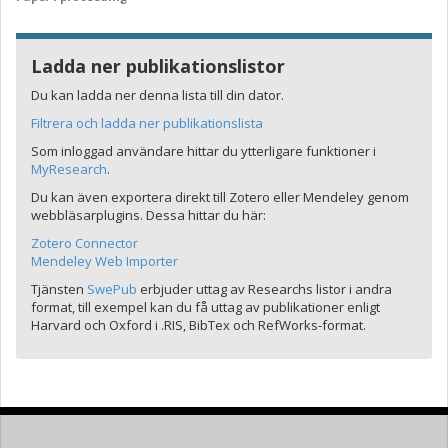
Ladda ner publikationslistor
Du kan ladda ner denna lista till din dator.
Filtrera och ladda ner publikationslista
Som inloggad användare hittar du ytterligare funktioner i
MyResearch
.
Du kan även exportera direkt till Zotero eller Mendeley genom
webbläsarplugins. Dessa hittar du här:
Zotero Connector
Mendeley Web Importer
Tjänsten
SwePub
erbjuder uttag av Researchs listor i andra
format, till exempel kan du få uttag av publikationer enligt
Harvard och Oxford i .RIS, BibTex och RefWorks-format.