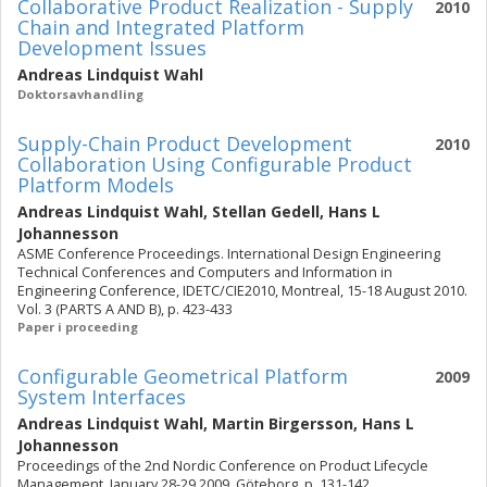
Collaborative Product Realization - Supply
2010
Chain and Integrated Platform
Development Issues
Andreas Lindquist Wahl
Doktorsavhandling
Supply-Chain Product Development
2010
Collaboration Using Configurable Product
Platform Models
Andreas Lindquist Wahl
,
Stellan Gedell
,
Hans L
Johannesson
ASME Conference Proceedings. International Design Engineering
Technical Conferences and Computers and Information in
Engineering Conference, IDETC/CIE2010, Montreal, 15-18 August 2010.
Vol. 3 (PARTS A AND B), p. 423-433
Paper i proceeding
Configurable Geometrical Platform
2009
System Interfaces
Andreas Lindquist Wahl
,
Martin Birgersson
,
Hans L
Johannesson
Proceedings of the 2nd Nordic Conference on Product Lifecycle
Management, January 28-29 2009, Göteborg, p. 131-142