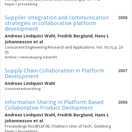
Paper i proceeding
Supplier integration and communication
2008
strategies in collaborative platform
development
Andreas Lindquist Wahl
,
Fredrik Berglund
,
Hans L
Johannesson
et al
Concurrent Engineering Research and Applications. Vol. 16 (1), p. 23-
35
Artikel i vetenskaplig tidskrift
Supply Chain Collaboration in Platform
2007
Development
Andreas Lindquist Wahl
Licentiatavhandling
Information Sharing in Platform Based
2006
Collaborative Product Devlopment
Andreas Lindquist Wahl
,
Fredrik Berglund
,
Hans L
Johannesson
et al
Proceedings NordPLM´06, Chalmers Univ. of Tech., Göteborg
Paper i proceeding